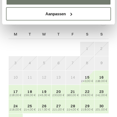
Preise & Verfügbarkeit
Aanpassen
August 2026
M
T
W
T
F
S
S
1
2
3
4
5
6
7
8
9
7
189,
10
11
12
13
14
15
16
1
243,00 €
226,00 €
185,
17
18
19
20
21
22
23
2
219,00 €
238,00 €
245,00 €
233,00 €
260,00 €
258,00 €
242,00 €
177,
24
25
26
27
28
29
30
2
218,00 €
214,00 €
217,00 €
221,00 €
224,00 €
219,00 €
201,00 €
161,