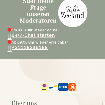
Stell deine
Frage
unseren
Moderatoren
Um 9.00 Uhr wieder online!
24/7-Chat starten
Ab 09:00 Uhr wieder erreichbar
+31118236189
Über uns