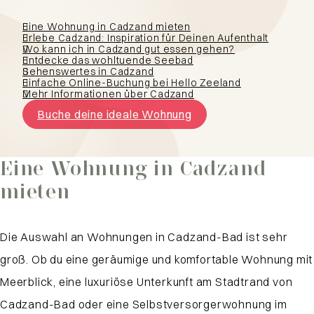
Eine Wohnung in Cadzand mieten
Erlebe Cadzand: Inspiration für Deinen Aufenthalt
Wo kann ich in Cadzand gut essen gehen?
Entdecke das wohltuende Seebad
Sehenswertes in Cadzand
Einfache Online-Buchung bei Hello Zeeland
Mehr Informationen über Cadzand
Buche deine ideale Wohnung
Eine Wohnung in Cadzand
mieten
Die Auswahl an Wohnungen in Cadzand-Bad ist sehr
groß. Ob du eine geräumige und komfortable Wohnung mit
Meerblick, eine luxuriöse Unterkunft am Stadtrand von
Cadzand-Bad oder eine Selbstversorgerwohnung im