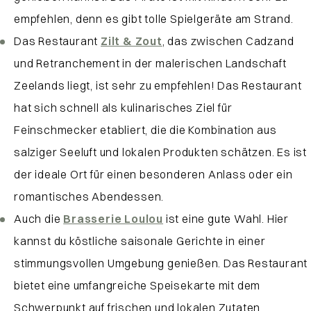
empfehlen, denn es gibt tolle Spielgeräte am Strand.
Das Restaurant
Zilt & Zout
, das zwischen Cadzand
und Retranchement in der malerischen Landschaft
Zeelands liegt, ist sehr zu empfehlen! Das Restaurant
hat sich schnell als kulinarisches Ziel für
Feinschmecker etabliert, die die Kombination aus
salziger Seeluft und lokalen Produkten schätzen. Es ist
der ideale Ort für einen besonderen Anlass oder ein
romantisches Abendessen.
Auch die
Brasserie Loulou
ist eine gute Wahl. Hier
kannst du köstliche saisonale Gerichte in einer
stimmungsvollen Umgebung genießen. Das Restaurant
bietet eine umfangreiche Speisekarte mit dem
Schwerpunkt auf frischen und lokalen Zutaten.