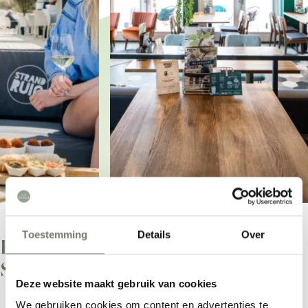
©
Brasserie Loulou
Toestemming
Details
Over
Entdecke das wohltuende
Seebad
Deze website maakt gebruik van cookies
We gebruiken cookies om content en advertenties te