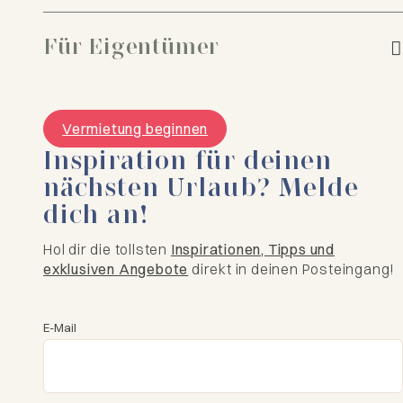
Für Eigentümer
Vermietung beginnen
Inspiration für deinen
nächsten Urlaub? Melde
dich an!
Hol dir die tollsten
Inspirationen, Tipps und
exklusiven Angebote
direkt in deinen Posteingang!
E-Mail