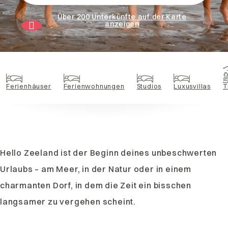
Über 200 Unterkünfte auf der Karte
anzeigen
Ferienhäuser
Ferienwohnungen
Studios
Luxusvillas
T
Hello Zeeland ist der Beginn deines unbeschwerten
Urlaubs – am Meer, in der Natur oder in einem
charmanten Dorf, in dem die Zeit ein bisschen
langsamer zu vergehen scheint.