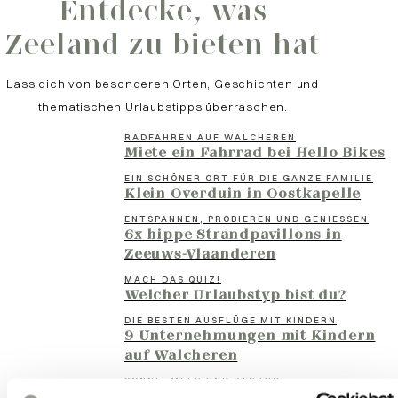
Entdecke, was
Zeeland zu bieten hat
Lass dich von besonderen Orten, Geschichten und
thematischen Urlaubstipps überraschen.
RADFAHREN AUF WALCHEREN
Miete ein Fahrrad bei Hello Bikes
EIN SCHÖNER ORT FÜR DIE GANZE FAMILIE
Klein Overduin in Oostkapelle
ENTSPANNEN, PROBIEREN UND GENIESSEN
6x hippe Strandpavillons in
Zeeuws-Vlaanderen
MACH DAS QUIZ!
Welcher Urlaubstyp bist du?
DIE BESTEN AUSFLÜGE MIT KINDERN
9 Unternehmungen mit Kindern
auf Walcheren
SONNE, MEER UND STRAND
Feiere den Sommer in Zeeland