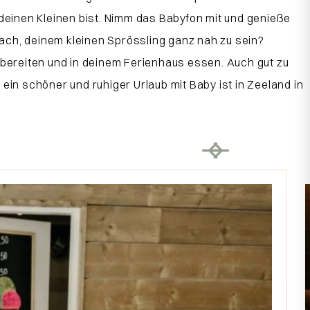
deinen Kleinen bist. Nimm das Babyfon mit und genieße
fach, deinem kleinen Sprössling ganz nah zu sein?
zubereiten und in deinem Ferienhaus essen. Auch gut zu
ein schöner und ruhiger Urlaub mit Baby ist in Zeeland in