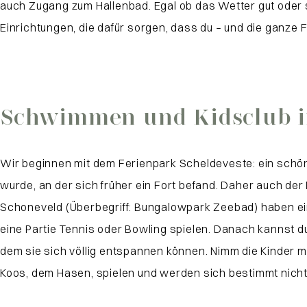
auch Zugang zum Hallenbad. Egal ob das Wetter gut oder 
Einrichtungen, die dafür sorgen, dass du – und die ganze 
Schwimmen und Kidsclub i
Wir beginnen mit dem Ferienpark Scheldeveste: ein schön
wurde, an der sich früher ein Fort befand. Daher auch der
Schoneveld (Überbegriff: Bungalowpark Zeebad) haben ein
eine Partie Tennis oder Bowling spielen. Danach kannst d
dem sie sich völlig entspannen können. Nimm die Kinder m
Koos, dem Hasen, spielen und werden sich bestimmt nicht la