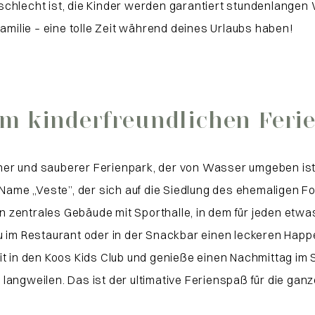
schlecht ist, die Kinder werden garantiert stundenlangen
Familie – eine tolle Zeit während deines Urlaubs haben!
m kinderfreundlichen Feri
er und sauberer Ferienpark, der von Wasser umgeben ist. 
 Name „Veste”, der sich auf die Siedlung des ehemaligen F
 zentrales Gebäude mit Sporthalle, in dem für jeden etwa
u im Restaurant oder in der Snackbar einen leckeren Happe
it in den Koos Kids Club und genieße einen Nachmittag im
ngweilen. Das ist der ultimative Ferienspaß für die ganze 