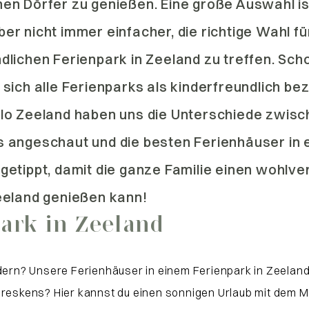
en Dörfer zu genießen. Eine große Auswahl is
er nicht immer einfacher, die richtige Wahl fü
dlichen Ferienpark in Zeeland zu treffen. Sch
 sich alle Ferienparks als kinderfreundlich be
llo Zeeland haben uns die Unterschiede zwis
s angeschaut und die besten Ferienhäuser in
getippt, damit die ganze Familie einen wohlve
eeland genießen kann!
ark in Zeeland
ndern? Unsere Ferienhäuser in einem Ferienpark in Zeeland
 Breskens? Hier kannst du einen sonnigen Urlaub mit dem