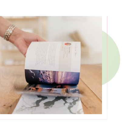
HEINSIUS GESTION ET
ENTRETIEN DES ESPACES DE
LOISIRS
Jorick Heinsius