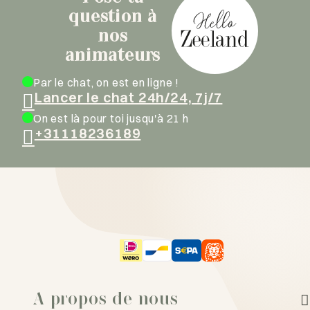
question à
nos
animateurs
Par le chat, on est en ligne !
Lancer le chat 24h/24, 7j/7
On est là pour toi jusqu'à 21 h
+31118236189
A propos de nous