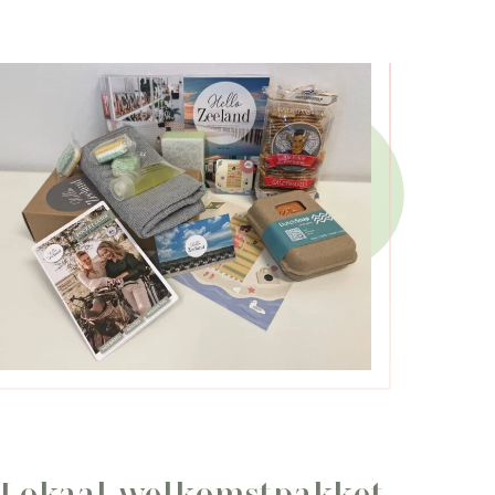
Lokaal welkomstpakket