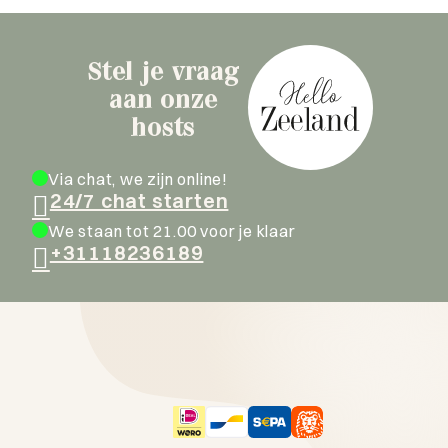
Stel je vraag
aan onze
hosts
Via chat, we zijn online!
24/7 chat starten
We staan tot 21.00 voor je klaar
+31118236189