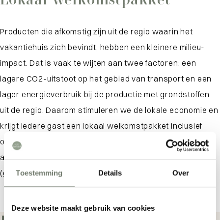
Producten die afkomstig zijn uit de regio waarin het
vakantiehuis zich bevindt, hebben een kleinere milieu-
impact. Dat is vaak te wijten aan twee factoren: een
lagere CO2-uitstoot op het gebied van transport en een
lager energieverbruik bij de productie met grondstoffen
uit de regio. Daarom stimuleren we de lokale economie en
krijgt iedere gast een lokaal welkomstpakket inclusief
onze zelf ontworpen reisgids en ansichtkaart, Zeeuws
appelsap (gemaakt in Krabbendijke) en Zeeuwse koekjes
(gebakken in Ede).
Toestemming
Details
Over
Deze website maakt gebruik van cookies