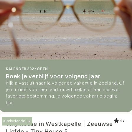
KALENDER 2027 OPEN
Boek je verblijf voor volgend jaar
Kijk alvast uit naar je volgende vakantie in Zeeland. Of
je nu kiest voor een vertrouwd plekje of een nieuwe
favoriete bestemming, je volgende vakantie begint
hier.
4.8
Kindvriendelijk
Tiny house in Westkapelle | Zeeuwse
Liefde - Tiny House 5