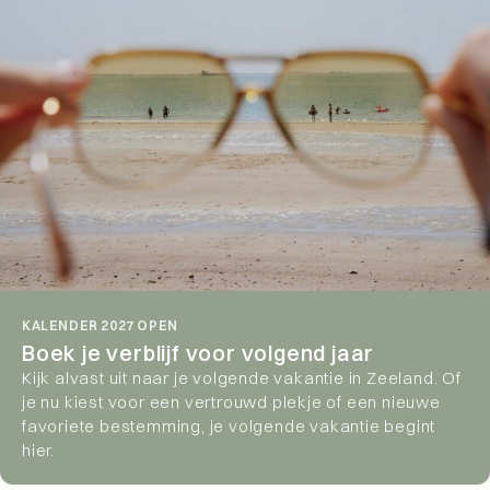
4,5★ op basis van 1.200+ geveriefieerde reviews
KALENDER 2027 OPEN
Boek je verblijf voor volgend jaar
Kijk alvast uit naar je volgende vakantie in Zeeland. Of
je nu kiest voor een vertrouwd plekje of een nieuwe
favoriete bestemming, je volgende vakantie begint
hier.