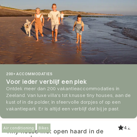
200+ ACCOMMODATIES
Voor ieder verblijf een plek
Ontdek meer dan 200 vakantieaccommodaties in
Zeeland. Van luxe villa's tot knusse tiny houses, aan de
kust of in de polder, in sfeervolle dorpjes of op een
vakantiepark. Er is altijd een verblijf dat bij je past.
4.2
Air conditioning
Bikes
Tiny house met open haard in de