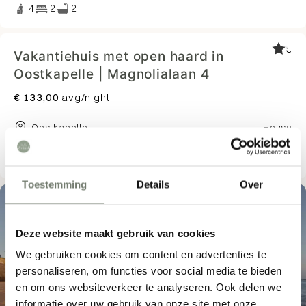
4
2
2
5
Vakantiehuis met open haard in
Oostkapelle | Magnolialaan 4
€ 133,00
avg/night
Oostkapelle
House
5
3
1
Toestemming
Details
Over
Deze website maakt gebruik van cookies
We gebruiken cookies om content en advertenties te
personaliseren, om functies voor social media te bieden
Waar ben je naar op zoek?
en om ons websiteverkeer te analyseren. Ook delen we
informatie over uw gebruik van onze site met onze