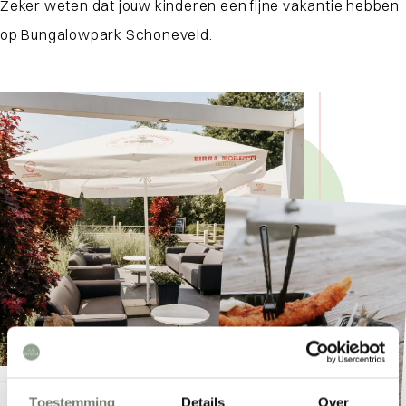
Zeker weten dat jouw kinderen een fijne vakantie hebben
op Bungalowpark Schoneveld.
Toestemming
Details
Over