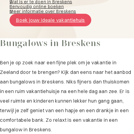
Wat is er te doen in Breskens
Eenvoudig online boeken
Meer informatie over Breskens
Boek jouw ideale vakantiehuis
Bungalows in Breskens
Ben je op zoek naar een fijne plek om je vakantie in
Zeeland door te brengen? Kijk dan eens naar het aanbod
aan bungalows in Breskens. Niks fijners dan thuiskomen
in een ruim vakantiehuisje na een hele dag aan zee. Er is
veel ruimte en kinderen kunnen lekker hun gang gaan,
terwijl je zelf geniet van een hapje en een drankje in een
comfortabele bank. Zo relaxt is een vakantie in een
bungalow in Breskens.