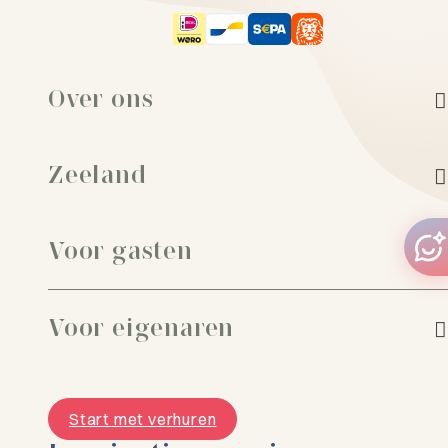
Over ons
Zeeland
Voor gasten
Voor eigenaren
Start met verhuren