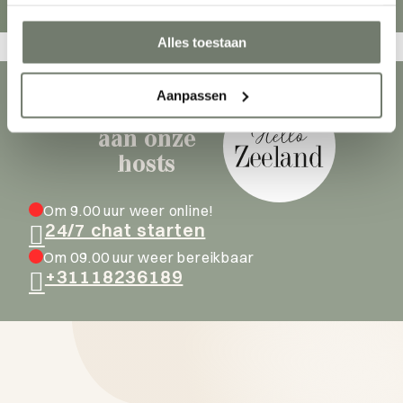
Wat te doen
Overnachten
Alles toestaan
Aanpassen
Stel je vraag
aan onze
hosts
Om 9.00 uur weer online!
24/7 chat starten
Om 09.00 uur weer bereikbaar
+31118236189