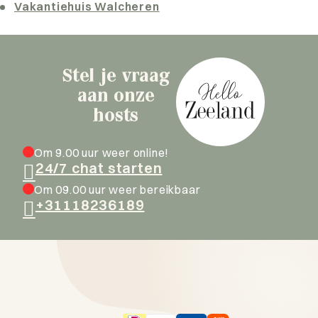
Vakantiehuis Walcheren
Stel je vraag
aan onze
hosts
Om 9.00 uur weer online!
24/7 chat starten
Om 09.00 uur weer bereikbaar
+31118236189