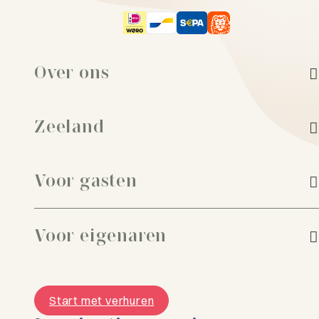
Over ons
Zeeland
Voor gasten
Voor eigenaren
Start met verhuren