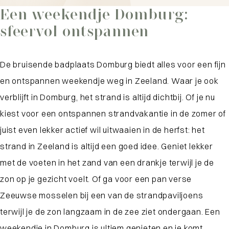
Een weekendje Domburg:
sfeervol ontspannen
De bruisende badplaats Domburg biedt alles voor een fijn
en ontspannen weekendje weg in Zeeland. Waar je ook
verblijft in Domburg, het strand is altijd dichtbij. Of je nu
kiest voor een ontspannen strandvakantie in de zomer of
juist even lekker actief wil uitwaaien in de herfst: het
strand in Zeeland is altijd een goed idee. Geniet lekker
met de voeten in het zand van een drankje terwijl je de
zon op je gezicht voelt. Of ga voor een pan verse
Zeeuwse mosselen bij een van de strandpaviljoens
terwijl je de zon langzaam in de zee ziet ondergaan. Een
weekendje in Domburg is ultiem genieten en je komt