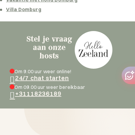
Villa Domburg
Stel je vraag
aan onze
hosts
Om 9.00 uur weer online!
24/7 chat starten
Om 09.00 uur weer bereikbaar
+31118236189