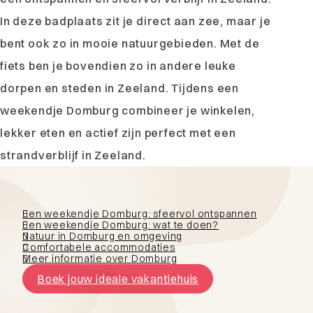
In deze badplaats zit je direct aan zee, maar je
bent ook zo in mooie natuurgebieden. Met de
fiets ben je bovendien zo in andere leuke
dorpen en steden in Zeeland. Tijdens een
weekendje Domburg combineer je winkelen,
lekker eten en actief zijn perfect met een
strandverblijf in Zeeland.
Een weekendje Domburg: sfeervol ontspannen
Een weekendje Domburg: wat te doen?
Natuur in Domburg en omgeving
Comfortabele accommodaties
Meer informatie over Domburg
Boek jouw ideale vakantiehuis