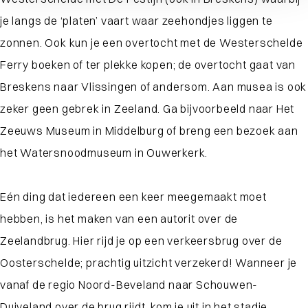
je langs de ‘platen’ vaart waar zeehondjes liggen te
zonnen. Ook kun je een overtocht met de Westerschelde
Ferry boeken of ter plekke kopen; de overtocht gaat van
Breskens naar Vlissingen of andersom. Aan musea is ook
zeker geen gebrek in Zeeland. Ga bijvoorbeeld naar Het
Zeeuws Museum in Middelburg of breng een bezoek aan
het Watersnoodmuseum in Ouwerkerk.
Eén ding dat iedereen een keer meegemaakt moet
hebben, is het maken van een autorit over de
Zeelandbrug. Hier rijd je op een verkeersbrug over de
Oosterschelde; prachtig uitzicht verzekerd! Wanneer je
vanaf de regio Noord-Beveland naar Schouwen-
Duiveland over de brug rijdt, kom je uit in het stadje