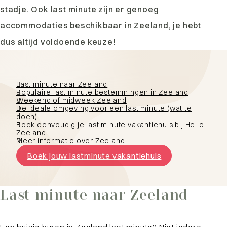
stadje. Ook last minute zijn er genoeg
accommodaties beschikbaar in Zeeland, je hebt
dus altijd voldoende keuze!
Last minute naar Zeeland
Populaire last minute bestemmingen in Zeeland
Weekend of midweek Zeeland
De ideale omgeving voor een last minute (wat te
doen)
Boek eenvoudig je last minute vakantiehuis bij Hello
Zeeland
Meer informatie over Zeeland
Boek jouw lastminute vakantiehuis
Last minute naar Zeeland