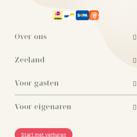
Weekend Zeeland
Week Zeeland
Zeeland Strand vakantie
Over ons
Zeeland
Voor gasten
Voor eigenaren
Start met verhuren