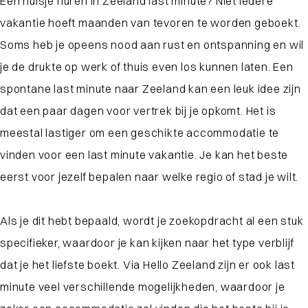
Een huisje huren in Zeeland last minute? Niet iedere
vakantie hoeft maanden van tevoren te worden geboekt.
Soms heb je opeens nood aan rust en ontspanning en wil
je de drukte op werk of thuis even los kunnen laten. Een
spontane last minute naar Zeeland kan een leuk idee zijn
dat een paar dagen voor vertrek bij je opkomt. Het is
meestal lastiger om een geschikte accommodatie te
vinden voor een last minute vakantie. Je kan het beste
eerst voor jezelf bepalen naar welke regio of stad je wilt.
Als je dit hebt bepaald, wordt je zoekopdracht al een stuk
specifieker, waardoor je kan kijken naar het type verblijf
dat je het liefste boekt. Via Hello Zeeland zijn er ook last
minute veel verschillende mogelijkheden, waardoor je