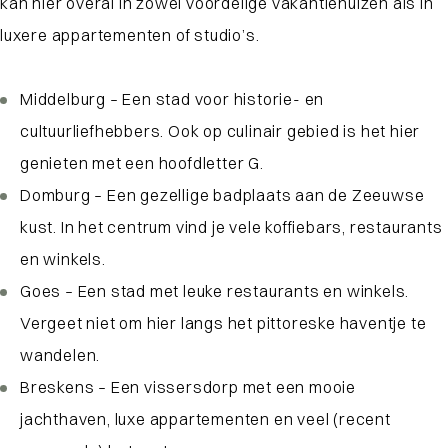
kan hier overal in zowel voordelige vakantiehuizen als in
luxere appartementen of studio’s.
Middelburg – Een stad voor historie- en
cultuurliefhebbers. Ook op culinair gebied is het hier
genieten met een hoofdletter G.
Domburg – Een gezellige badplaats aan de Zeeuwse
kust. In het centrum vind je vele koffiebars, restaurants
en winkels.
Goes – Een stad met leuke restaurants en winkels.
Vergeet niet om hier langs het pittoreske haventje te
wandelen.
Breskens – Een vissersdorp met een mooie
jachthaven, luxe appartementen en veel (recent