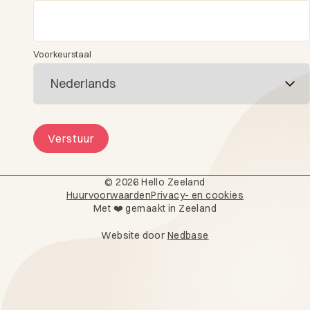
Voorkeurstaal
Verstuur
© 2026 Hello Zeeland
Huurvoorwaarden
Privacy- en cookies
4,5★ op basis van 1.200+ geveriefieerde reviews
Met ❤️ gemaakt in Zeeland
Website door
Nedbase