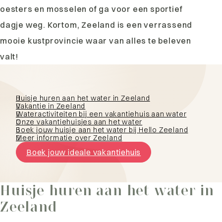
oesters en mosselen of ga voor een sportief
dagje weg. Kortom, Zeeland is een verrassend
mooie kustprovincie waar van alles te beleven
valt!
Huisje huren aan het water in Zeeland
Vakantie in Zeeland
Wateractiviteiten bij een vakantiehuis aan water
Onze vakantiehuisjes aan het water
Boek jouw huisje aan het water bij Hello Zeeland
Meer informatie over Zeeland
Boek jouw ideale vakantiehuis
Huisje huren aan het water in
Zeeland