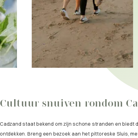
Cultuur snuiven rondom C
Cadzand staat bekend om zijn schone stranden en biedt de p
ontdekken. Breng een bezoek aan het pittoreske Sluis, met