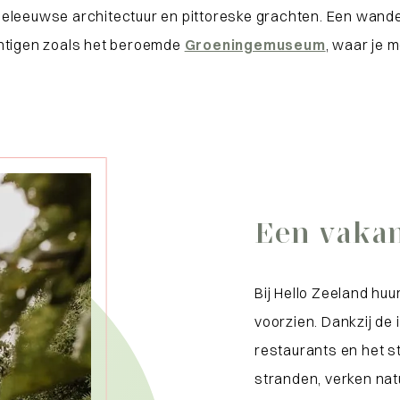
middeleeuwse architectuur en pittoreske grachten. Een wand
chtigen zoals het beroemde
Groeningemuseum
, waar je 
Een vakan
Bij Hello Zeeland huu
voorzien. Dankzij de 
restaurants en het 
stranden, verken nat