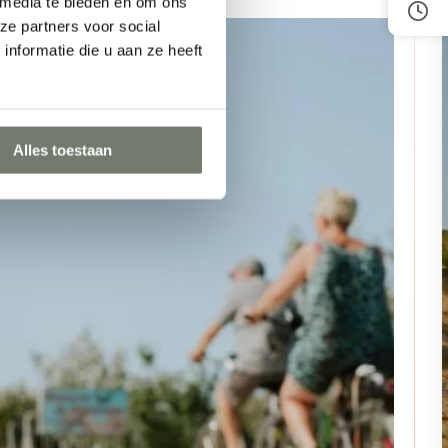
 media te bieden en om ons
ze partners voor social
nformatie die u aan ze heeft
Alles toestaan