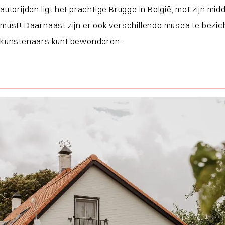
autorijden ligt het prachtige Brugge in België, met zijn 
must! Daarnaast zijn er ook verschillende musea te bezi
kunstenaars kunt bewonderen.
Waar ben je naar op zoek?