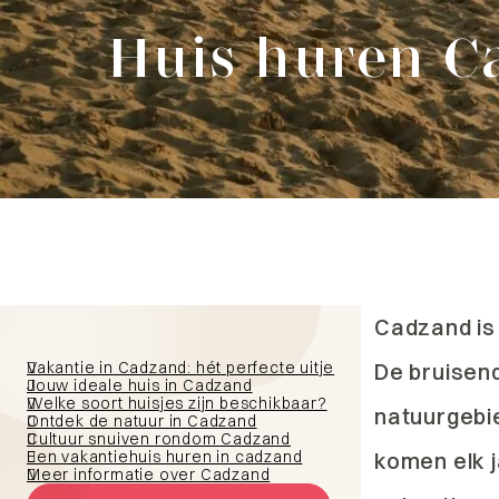
Huis huren C
Cadzand is 
Vakantie in Cadzand: hét perfecte uitje
De bruisen
Jouw ideale huis in Cadzand
Welke soort huisjes zijn beschikbaar?
natuurgebie
Ontdek de natuur in Cadzand
Cultuur snuiven rondom Cadzand
Een vakantiehuis huren in cadzand
komen elk 
Meer informatie over Cadzand