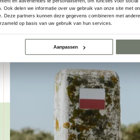
ent en advertenties te personaliseren, om functies voor social
. Ook delen we informatie over uw gebruik van onze site met on
e. Deze partners kunnen deze gegevens combineren met andere i
erzameld op basis van uw gebruik van hun services.
Aanpassen