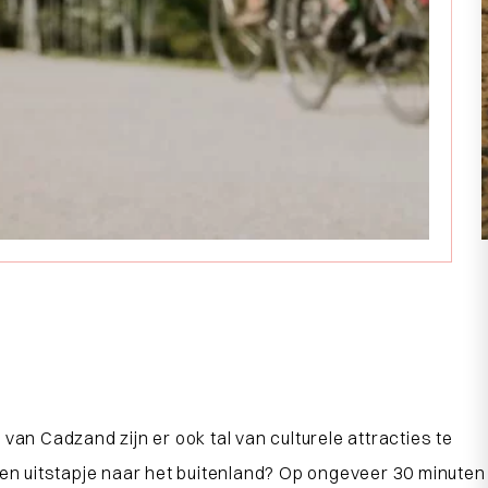
van Cadzand zijn er ook tal van culturele attracties te
 een uitstapje naar het buitenland? Op ongeveer 30 minuten