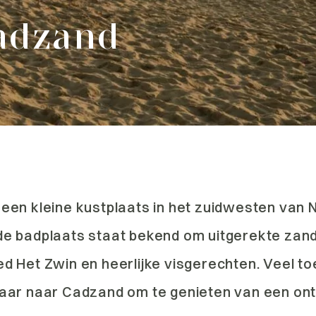
adzand
een kleine kustplaats in het zuidwesten van 
de badplaats staat bekend om uitgerekte zan
d Het Zwin en heerlijke visgerechten. Veel to
jaar naar Cadzand om te genieten van een o