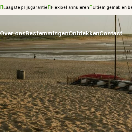
Laagste prijsgarantie
Flexibel annuleren
Ultiem gemak en b
Over ons
Bestemmingen
Ontdekken
Contact