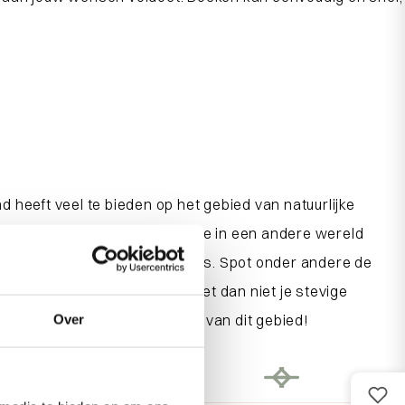
 heeft veel te bieden op het gebied van natuurlijke
oedige vogelpopulatie. Waan je in een andere wereld
en vogels die dit gebied rijk is. Spot onder andere de
gs ’t Zwin’
te volgen. Vergeet dan niet je stevige
n ontdek de prachtige natuur van dit gebied!
Over