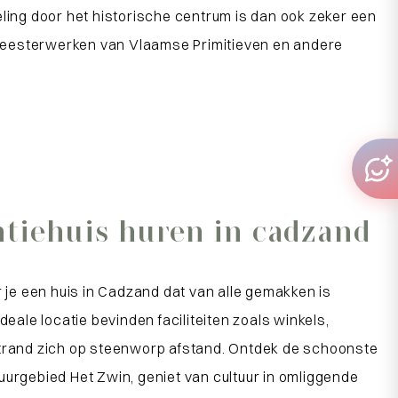
eling door het historische centrum is dan ook zeker een
meesterwerken van Vlaamse Primitieven en andere
tiehuis huren in cadzand
r je een huis in Cadzand dat van alle gemakken is
ideale locatie bevinden faciliteiten zoals winkels,
strand zich op steenworp afstand. Ontdek de schoonste
uurgebied Het Zwin, geniet van cultuur in omliggende