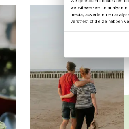
We gebruiken cookies om cont
websiteverkeer te analyseren
media, adverteren en analys
verstrekt of die ze hebben v