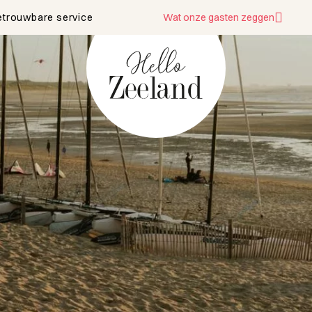
etrouwbare service
Wat onze gasten zeggen