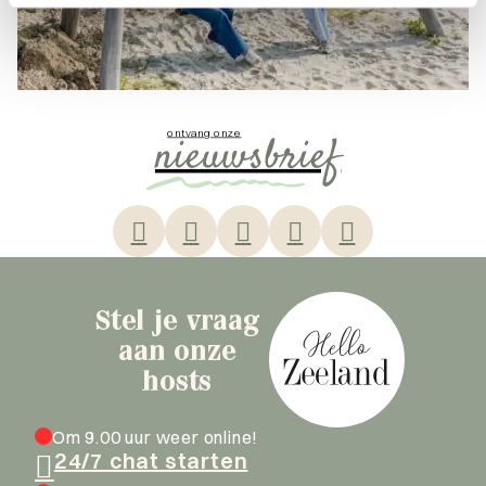
ontvang onze
nieuwsbrief
Stel je vraag
aan onze
hosts
Om 9.00 uur weer online!
24/7 chat starten