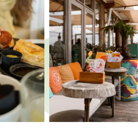
voor een warme sfeer en een menukaart waar je
blij van wordt.