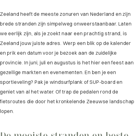
Zeeland heeft de meeste zonuren van Nederland en zijn
brede stranden zijn simpelweg onweerstaanbaar. Laten
we eerlijk zijn, als je zoekt naar een prachtig strand, is
Zeeland jouw juiste adres.
Werp een blik op de kalender
en prik een datum voor je bezoek aan de zuidelijke
provincie. In juni, juli en augustus is het hier een feest aan
gezellige markten en evenementen. En ben je een
sportieveling? Pak je windsurfplank of SUP-board en
geniet van al het water. Of trap de pedalen rond de
fietsroutes die door het kronkelende Zeeuwse landschap
lopen.
De mooiste stranden en beste