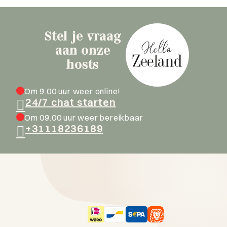
Stel je vraag
aan onze
hosts
Om 9.00 uur weer online!
24/7 chat starten
Om 09.00 uur weer bereikbaar
+31118236189